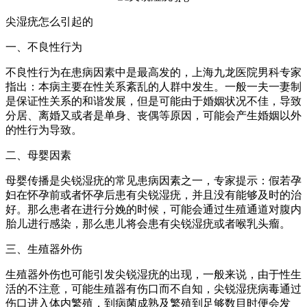
尖湿疣怎么引起的
一、不良性行为
不良性行为在患病因素中是最高发的，上海九龙医院男科专家
指出：本病主要在性关系紊乱的人群中发生。一般一夫一妻制
是保证性关系的和谐发展，但是可能由于婚姻状况不佳，导致
分居、离婚又或者是单身、丧偶等原因，可能会产生婚姻以外
的性行为导致。
二、母婴因素
母婴传播是尖锐湿疣的常见患病因素之一，专家提示：假若孕
妇在怀孕前或者怀孕后患有尖锐湿疣，并且没有能够及时的治
好。那么患者在进行分娩的时候，可能会通过生殖通道对腹内
胎儿进行感染，那么患儿将会患有尖锐湿疣或者喉乳头瘤。
三、生殖器外伤
生殖器外伤也可能引发尖锐湿疣的出现，一般来说，由于性生
活的不注意，可能生殖器有伤口而不自知，尖锐湿疣病毒通过
伤口进入体内繁殖，到病菌成熟及繁殖到足够数目时便会发