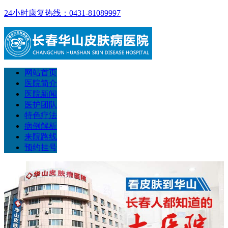
24小时康复热线：0431-81089997
网站首页
医院简介
医院新闻
医护团队
特色疗法
病例解析
来院路线
预约挂号