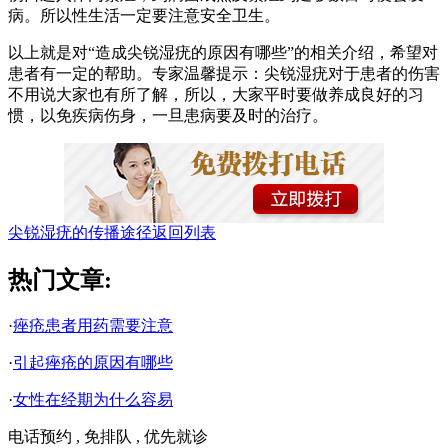
病。所以性生活一定要注意安全卫生。
以上就是对“造成尖锐湿疣的原因有哪些”的相关介绍，希望对
患者有一定的帮助。专家温馨提示：尖锐湿疣对于患者的伤害
不用说大家也有所了解，所以，大家平时要做养成良好的习
惯，以免疾病伤身，一旦患病要及时的治疗。
尖锐湿疣的传播途径
返回列表
热门文章:
·
痤疮患者用药需要注意
·
引起痤疮的原因有哪些
·
女性在经期为什么容易
电话预约 , 免排队 , 优先就诊