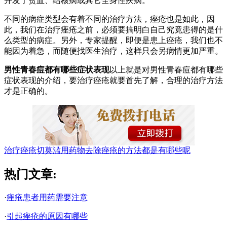
并发于贫血、结核病或其它全身性疾病。
不同的病症类型会有着不同的治疗方法，痤疮也是如此，因
此，我们在治疗痤疮之前，必须要搞明白自己究竟患得的是什
么类型的病症。另外，专家提醒，即便是患上痤疮，我们也不
能因为着急，而随便找医生治疗，这样只会另病情更加严重。
男性青春痘都有哪些症状表现
以上就是对男性青春痘都有哪些
症状表现的介绍，要治疗痤疮就要首先了解，合理的治疗方法
才是正确的。
治疗痤疮切莫滥用药物
去除痤疮的方法都是有哪些呢
热门文章:
·
痤疮患者用药需要注意
·
引起痤疮的原因有哪些