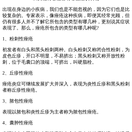
出现在身边的小疾病，我们也是不能忽视的，因为它们也是比
较复杂的。专家表示，像痤疮这种疾病，即便其经常光顾，但
仍有很多人并不了解它所包含的类型有哪几种，更别说其症状
表现了。那么，痤疮所包含的类型有哪几种呢?
1、粉刺性痤疮
初发者有白头和黑头粉刺两种。白头粉刺又称闭合性粉刺，为
皮色丘疹，开口不明显，不易挤出；黑头粉刺又称开放性粉
刺，位于毛囊口的顶端，可挤出，叫硬脂栓。
2、丘疹性痤疮
痤疮炎症可继续发展扩大并深入，表现为炎性丘疹和黑头粉刺
者称丘疹性痤疮。
3、脓包性痤疮
表现以脓包和炎性丘疹为主者称为脓包性痤疮。
4、囊肿性痤疮