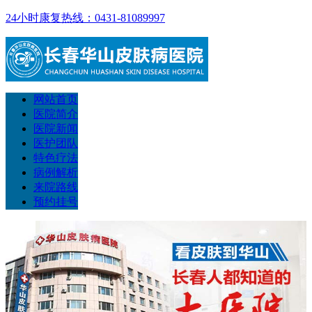
24小时康复热线：0431-81089997
网站首页
医院简介
医院新闻
医护团队
特色疗法
病例解析
来院路线
预约挂号