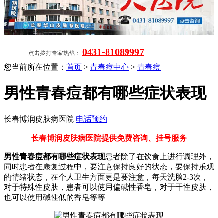
0431-81089997
点击拨打专家热线：
您当前所在位置：
首页
>
青春痘中心
>
青春痘
男性青春痘都有哪些症状表现
长春博润皮肤病医院
电话预约
长春博润皮肤病医院提供免费咨询、挂号服务
男性青春痘都有哪些症状表现
患者除了在饮食上进行调理外，
同时患者在康复过程中，要注意保持良好的状态，要保持乐观
的情绪状态，在个人卫生方面更是要注意，每天洗脸2-3次，
对于特殊性皮肤，患者可以使用偏碱性香皂，对于干性皮肤，
也可以使用碱性低的香皂等等