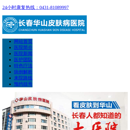
24小时康复热线：0431-81089997
网站首页
医院简介
医院新闻
医护团队
特色疗法
病例解析
来院路线
预约挂号