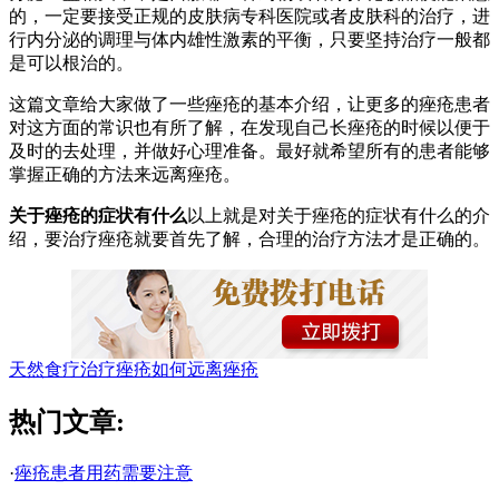
的，一定要接受正规的皮肤病专科医院或者皮肤科的治疗，进
行内分泌的调理与体内雄性激素的平衡，只要坚持治疗一般都
是可以根治的。
这篇文章给大家做了一些痤疮的基本介绍，让更多的痤疮患者
对这方面的常识也有所了解，在发现自己长痤疮的时候以便于
及时的去处理，并做好心理准备。最好就希望所有的患者能够
掌握正确的方法来远离痤疮。
关于痤疮的症状有什么
以上就是对关于痤疮的症状有什么的介
绍，要治疗痤疮就要首先了解，合理的治疗方法才是正确的。
天然食疗治疗痤疮
如何远离痤疮
热门文章:
·
痤疮患者用药需要注意