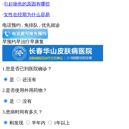
·
引起痤疮的原因有哪些
·
女性在经期为什么容易
电话预约 , 免排队 , 优先就诊
早预约
早治疗
早康复
1.您是否已到医院确诊？
是
还没有
2.是否使用外用药物？
是
没有
3.患病时间有多久？
刚发现
半年内
1年以上