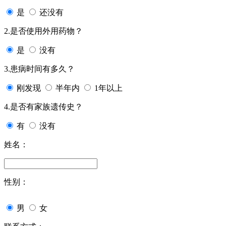
是
还没有
2.是否使用外用药物？
是
没有
3.患病时间有多久？
刚发现
半年内
1年以上
4.是否有家族遗传史？
有
没有
姓名：
性别：
男
女