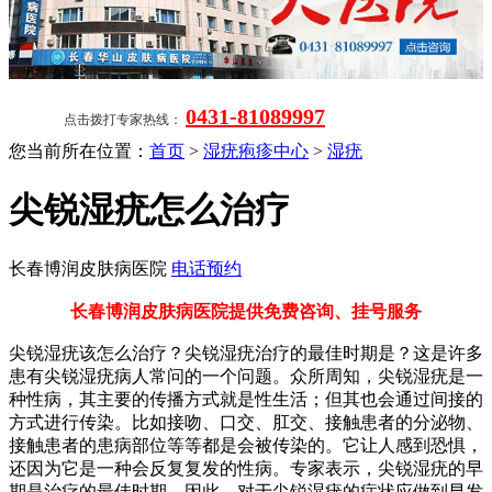
0431-81089997
点击拨打专家热线：
您当前所在位置：
首页
>
湿疣疱疹中心
>
湿疣
尖锐湿疣怎么治疗
长春博润皮肤病医院
电话预约
长春博润皮肤病医院提供免费咨询、挂号服务
尖锐湿疣该怎么治疗？尖锐湿疣治疗的最佳时期是？这是许多
患有尖锐湿疣病人常问的一个问题。众所周知，尖锐湿疣是一
种性病，其主要的传播方式就是性生活；但其也会通过间接的
方式进行传染。比如接吻、口交、肛交、接触患者的分泌物、
接触患者的患病部位等等都是会被传染的。它让人感到恐惧，
还因为它是一种会反复复发的性病。专家表示，尖锐湿疣的早
期是治疗的最佳时期，因此，对于尖锐湿疣的症状应做到早发