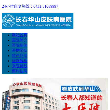
24小时康复热线：0431-81089997
网站首页
医院简介
医院新闻
医护团队
特色疗法
病例解析
来院路线
预约挂号