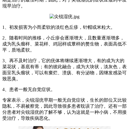
现早治疗。
1、初发损害为小而柔软的淡红色丘疹，针帽或米粒大。
2、随着时间的推移，小丘疹会逐渐增大，且数量逐渐增多，
成为乳头瘤样、菜花样、鸡冠样或蕈样的赘生物，表面高低不
平，质地柔软。
3、再不及时治疗，它的疣体将继续逐渐增大，有的成为大的
菜花状，基底有蒂；有的彼此融合，成为大块状，淡灰色，表
面呈乳头瘤状，可以有糜烂、溃疡、有分泌物，因继发感染可
致恶臭。
4、患者一般无自觉症状。
专家表示，尖锐湿疣早期一般无自觉症状，生长的部位又比较
隐私，不易被察觉，因此导致很多患者耽误了治疗。还有一部
分患者对尖锐湿疣的了解不够，认为这就是一种小病，不用接
受治疗，导致疾病恶化。