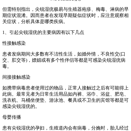
但需特别指出，尖锐湿疣极易与生殖器疱疹、梅毒、淋病的早
期症状混淆。因而患者在发现早期疑似症状时，应注意观察相
关症状，分析具体是哪类疾病。
1、引起尖锐湿疣的主要病因有以下几点
性接触感染
患者发病期间大多数有不洁性生活，如婚外情，不良性交(口
交、肛交等)，嫖娼或有多个性伴侣等都是可感染尖锐湿疣病
毒。
间接接触感染
如携带病毒患者使用过的物品，正常人接触过之后有可能得上
此病。最常见者为日常生活用品如内裤、浴巾、浴盆、肥皂、
洗衣机、马桶坐便垫、游泳池、餐具或不卫生的宾馆等都是可
感染尖锐湿疣的。
母婴传播
患有尖锐湿疣的孕妇，生殖道内会有病毒，分娩时，胎儿经过