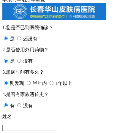
1.您是否已到医院确诊？
是
还没有
2.是否使用外用药物？
是
没有
3.患病时间有多久？
刚发现
半年内
1年以上
4.是否有家族遗传史？
有
没有
姓名：