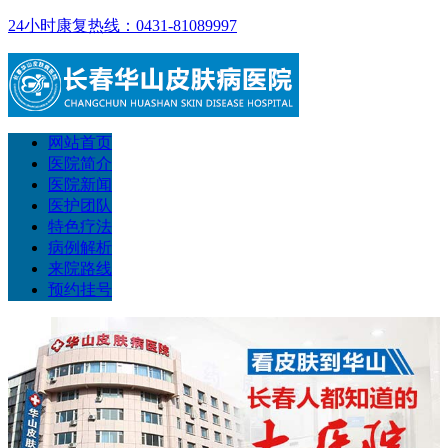
24小时康复热线：0431-81089997
网站首页
医院简介
医院新闻
医护团队
特色疗法
病例解析
来院路线
预约挂号