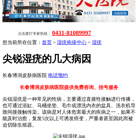
0431-81089997
点击拨打专家热线：
您当前所在位置：
首页
>
湿疣疱疹中心
>
湿疣
尖锐湿疣的几大病因
长春博润皮肤病医院
电话预约
长春博润皮肤病医院提供免费咨询、挂号服务
尖锐湿疣是一种常见的性病，主要通过直接性接触进行传播，
也可通过浴缸、马桶坐垫、毛巾或漂洗内衣的盆具、洗衣机导
致间接接触传染。该病是对人体危害最大的疾病之一，如果不
能及时治愈，复发5次以上可诱发癌变，严重者甚至因此而被
迫切除生殖器。