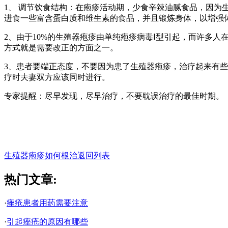
1、 调节饮食结构：在疱疹活动期，少食辛辣油腻食品，因
进食一些富含蛋白质和维生素的食品，并且锻炼身体，以增强
2、由于10%的生殖器疱疹由单纯疱疹病毒Ⅰ型引起，而许多
方式就是需要改正的方面之一。
3、患者要端正态度，不要因为患了生殖器疱疹，治疗起来有
疗时夫妻双方应该同时进行。
专家提醒：尽早发现，尽早治疗，不要耽误治疗的最佳时期。
生殖器疱疹如何根治
返回列表
热门文章:
·
痤疮患者用药需要注意
·
引起痤疮的原因有哪些