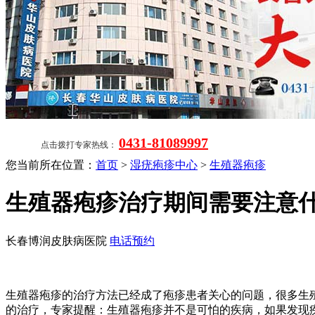
0431-81089997
点击拨打专家热线：
您当前所在位置：
首页
>
湿疣疱疹中心
>
生殖器疱疹
生殖器疱疹治疗期间需要注意
长春博润皮肤病医院
电话预约
生殖器疱疹的治疗方法已经成了疱疹患者关心的问题，很多生
的治疗，专家提醒：生殖器疱疹并不是可怕的疾病，如果发现