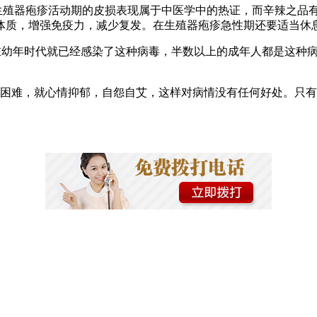
为生殖器疱疹活动期的皮损表现属于中医学中的热证，而辛辣之品
体质，增强免疫力，减少复发。在生殖器疱疹急性期还要适当休
人在幼年时代就已经感染了这种病毒，半数以上的成年人都是这种
些困难，就心情抑郁，自怨自艾，这样对病情没有任何好处。只