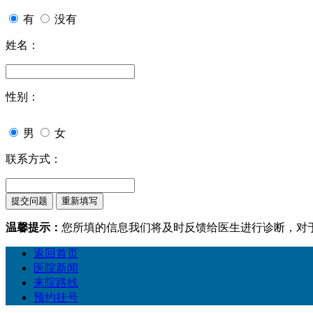
有
没有
姓名：
性别：
男
女
联系方式：
温馨提示：
您所填的信息我们将及时反馈给医生进行诊断，对
返回首页
医院新闻
来院路线
预约挂号