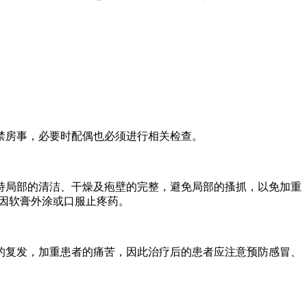
禁房事，必要时配偶也必须进行相关检查。
持局部的清洁、干燥及疱壁的完整，避免局部的搔抓，以免加重
因软膏外涂或口服止疼药。
的复发，加重患者的痛苦，因此治疗后的患者应注意预防感冒、