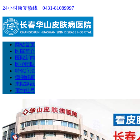
24小时康复热线：0431-81089997
网站首页
医院简介
医院新闻
医护团队
特色疗法
病例解析
来院路线
预约挂号