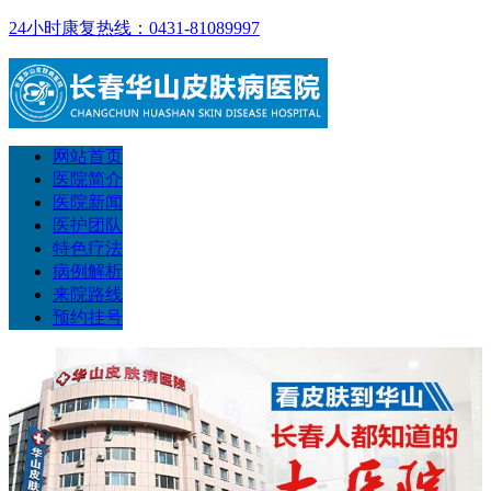
24小时康复热线：0431-81089997
网站首页
医院简介
医院新闻
医护团队
特色疗法
病例解析
来院路线
预约挂号