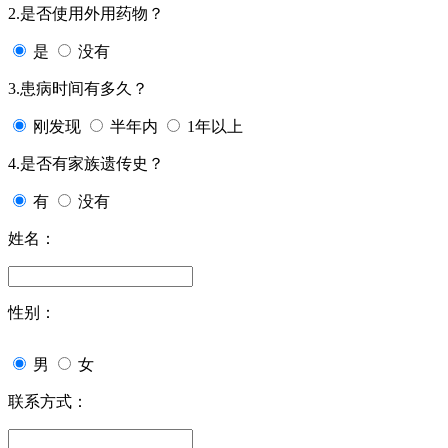
2.是否使用外用药物？
是
没有
3.患病时间有多久？
刚发现
半年内
1年以上
4.是否有家族遗传史？
有
没有
姓名：
性别：
男
女
联系方式：