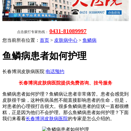
0431-81089997
点击拨打专家热线：
您当前所在位置：
首页
>
皮肤病中心
>
鱼鳞病
鱼鳞病患者如何护理
长春博润皮肤病医院
电话预约
长春博润皮肤病医院提供免费咨询、挂号服务
鱼鳞病患者如何护理？鱼鳞病让患者非常痛苦。患者会感觉到
皮肤很干燥，这种疾病虽然不能直接影响患者的生命，但是，
对患者的心理很打击很大。很多鱼鳞病患者的症状一直都很糟
糕，正是因为他们不会护理。那么鱼鳞病患者如何护理？下面
我们来看看
长春博润皮肤病医院
的专家是怎么介绍的。