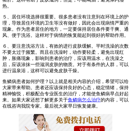
热。
５、居住环境选择很重要。很多患者没有注意到在环境上的护
理，导致居住环境的卫生等没有做好，因此会出现病情严重的
现象。作为患者居住的地方，一定要保持居住条件要干爽、通
风、便于洗浴。这样对于病情的恢复能起到很好的帮助作用。
６、要注意洗浴方法，有效的进行皮肤缓解。平时洗澡的次数
不要太过于频繁。而且在洗澡时，动作要轻柔，避免出现红
肿，胀痛现象，影响到患者的治疗，应该用温水，在洗澡之
后，应该涂抹一些滋润皮肤的物质。对于有条件的人群，可以
进行温泉浴，这样可以避免皮肤干燥。
鱼鳞病患者如何护理？以上就是相关内容的介绍，希望可以给
大家带来帮助。患者还应该保持良好的心态，稳定情绪，保持
精神愉悦，积极配合专业医生的治疗，才能使鱼鳞病早点好起
来。如果大家还想了解更多关于
鱼鳞病怎么治疗
的内容，可以
在线咨询我院专家。最后祝大家早日恢复健康。